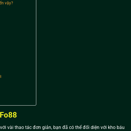
đến vậy?
8
 Fo88
ới vài thao tác đơn giản, bạn đã có thể đối diện với kho báu