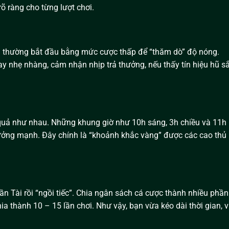
õ ràng cho từng lượt chơi.
m thường bắt đầu bằng mức cược thấp để “thăm dò” độ nóng.
y nhẹ nhàng, cảm nhận nhịp trả thưởng, nếu thấy tín hiệu hũ s
quả như nhau. Những khung giờ như 10h sáng, 3h chiều và 11h
hưởng mạnh. Đây chính là “khoảnh khắc vàng” được các cao thủ
 Tài rồi “ngồi tiếc”. Chia ngân sách cá cược thành nhiều phần
hia thành 10 – 15 lần chơi. Như vậy, bạn vừa kéo dài thời gian, 