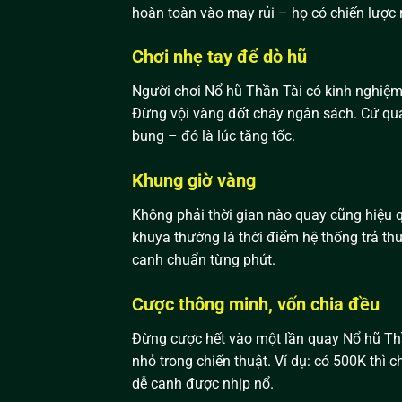
hoàn toàn vào may rủi – họ có chiến lược r
Chơi nhẹ tay để dò hũ
Người chơi Nổ hũ Thần Tài có kinh nghiệ
Đừng vội vàng đốt cháy ngân sách. Cứ qua
bung – đó là lúc tăng tốc.
Khung giờ vàng
Không phải thời gian nào quay cũng hiệu 
khuya thường là thời điểm hệ thống trả t
canh chuẩn từng phút.
Cược thông minh, vốn chia đều
Đừng cược hết vào một lần quay Nổ hũ Thần
nhỏ trong chiến thuật. Ví dụ: có 500K thì c
dễ canh được nhịp nổ.