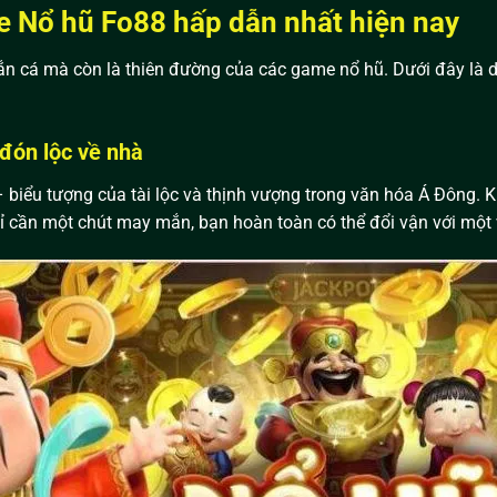
 Nổ hũ Fo88 hấp dẫn nhất hiện nay
n cá mà còn là thiên đường của các game nổ hũ. Dưới đây là 
 đón lộc về nhà
 biểu tượng của tài lộc và thịnh vượng trong văn hóa Á Đông. 
hỉ cần một chút may mắn, bạn hoàn toàn có thể đổi vận với một