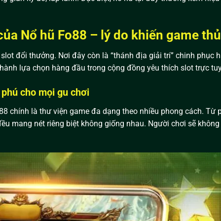
của Nổ hũ Fo88 – lý do khiến game t
lot đổi thưởng. Nơi đây còn là “thánh địa giải trí” chinh phục h
thành lựa chọn hàng đầu trong cộng đồng yêu thích slot trực tu
phú cho mọi gu chơi
88 chính là thư viện game đa dạng theo nhiều phong cách. Từ p
 đều mang nét riêng biệt không giống nhau. Người chơi sẽ khô