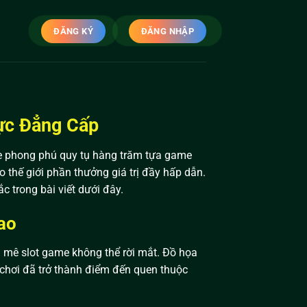
ĐĂNG KÝ
ĐĂNG NHẬP
ực Đẳng Cấp
me phong phú quy tụ hàng trăm tựa game
thế giới phần thưởng giá trị đầy hấp dẫn.
c trong bài viết dưới đây.
ao
m mê slot game không thể rời mắt. Đồ họa
 chơi đã trở thành điểm đến quen thuộc