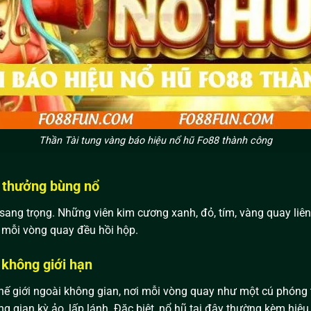
Thần Tài tung vàng báo hiệu nổ hũ Fo88 thành công
, thưởng bùng nổ
ng trọng. Những viên kim cương xanh, đỏ, tím, vàng quay liên t
n mỗi vòng quay đều hồi hộp.
 không giới hạn
ế giới ngoài không gian, nơi mỗi vòng quay như một cú phóng t
ông gian kỳ ảo, lấp lánh. Đặc biệt, nổ hũ tại đây thường kèm hi