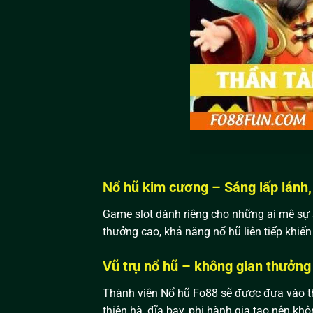
Nổ hũ kim cương – Sáng lấp lánh
Game slot dành riêng cho những ai mê sự sa
thưởng cao, khả năng nổ hũ liên tiếp khiế
Vũ trụ nổ hũ – không gian thưởng
Thành viên Nổ hũ Fo88 sẽ được đưa vào th
thiên hà, đĩa bay, phi hành gia tạo nên kh