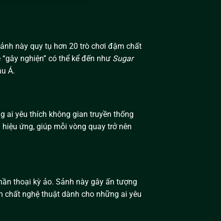
Sảnh này quy tụ hơn 20 trò chơi đậm chất
e “gây nghiện” có thể kể đến như
Sugar
âu Á.
 ai yêu thích không gian truyền thống
 hiệu ứng, giúp mỗi vòng quay trở nên
hần thoại kỳ ảo. Sảnh này gây ấn tượng
ậm chất nghệ thuật dành cho những ai yêu