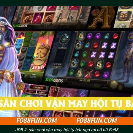
JDB là sân chơi vận may hội tụ bất ngờ tại nổ hũ Fo88